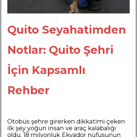
Quito Seyahatimden
Notlar: Quito Şehri
İçin Kapsamlı
Rehber
Otobüs şehre girerken dikkatimi çeken
ilk şey yoğun insan ve araç kalabalığı
oldu. 18 milyonluk Ekvador nüfusunun