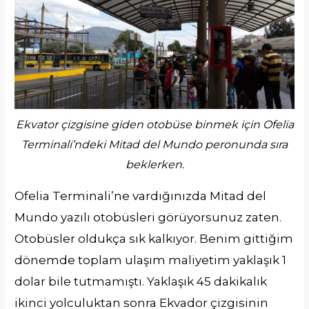
Ekvator çizgisine giden otobüse binmek için Ofelia
Terminali’ndeki Mitad del Mundo peronunda sıra
beklerken.
Ofelia Terminali’ne vardığınızda Mitad del
Mundo yazılı otobüsleri görüyorsunuz zaten.
Otobüsler oldukça sık kalkıyor. Benim gittiğim
dönemde toplam ulaşım maliyetim yaklaşık 1
dolar bile tutmamıştı. Yaklaşık 45 dakikalık
ikinci yolculuktan sonra Ekvador çizgisinin