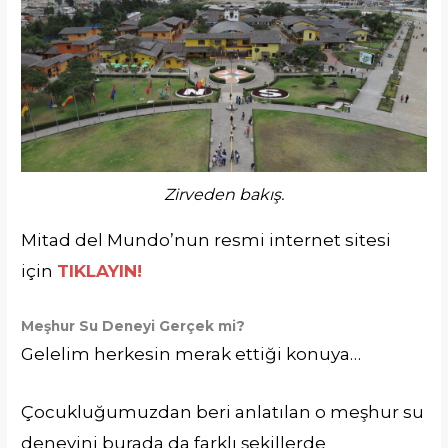
Zirveden bakış.
Mitad del Mundo’nun resmi internet sitesi
için
TIKLAYIN!
Meşhur Su Deneyi Gerçek mi?
Gelelim herkesin merak ettiği konuya…
Çocukluğumuzdan beri anlatılan o meşhur su
deneyini burada da farklı şekillerde