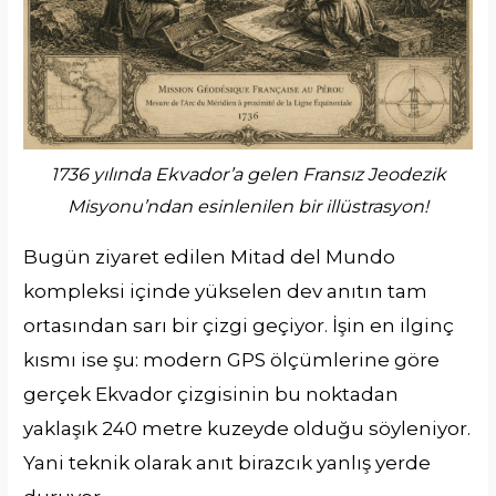
1736 yılında Ekvador’a gelen Fransız Jeodezik
Misyonu’ndan esinlenilen bir illüstrasyon!
Bugün ziyaret edilen Mitad del Mundo
kompleksi içinde yükselen dev anıtın tam
ortasından sarı bir çizgi geçiyor. İşin en ilginç
kısmı ise şu: modern GPS ölçümlerine göre
gerçek Ekvador çizgisinin bu noktadan
yaklaşık 240 metre kuzeyde olduğu söyleniyor.
Yani teknik olarak anıt birazcık yanlış yerde