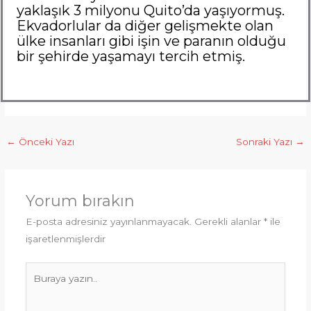
yaklaşık 3 milyonu Quito’da yaşıyormuş.
Ekvadorlular da diğer gelişmekte olan
ülke insanları gibi işin ve paranın olduğu
bir şehirde yaşamayı tercih etmiş.
←
Önceki Yazı
Sonraki Yazı
→
Yorum bırakın
E-posta adresiniz yayınlanmayacak.
Gerekli alanlar
*
ile
işaretlenmişlerdir
Buraya
yazın..