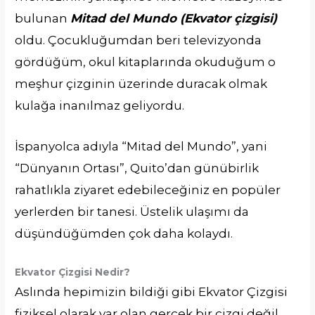
bulunan
Mitad del Mundo
(Ekvator çizgisi)
oldu. Çocukluğumdan beri televizyonda
gördüğüm, okul kitaplarında okuduğum o
meşhur çizginin üzerinde duracak olmak
kulağa inanılmaz geliyordu.
İspanyolca adıyla “Mitad del Mundo”, yani
“Dünyanın Ortası”, Quito’dan günübirlik
rahatlıkla ziyaret edebileceğiniz en popüler
yerlerden bir tanesi. Üstelik ulaşımı da
düşündüğümden çok daha kolaydı.
Ekvator Çizgisi Nedir?
Aslında hepimizin bildiği gibi Ekvator Çizgisi
fiziksel olarak var olan gerçek bir çizgi değil.