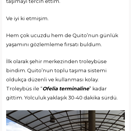
taşımayı tercih ettim.
Ve iyi ki etmişim.
Hem çok ucuzdu hem de Quito’nun günlük
yaşamını gözlemleme fırsatı buldum.
İlk olarak şehir merkezinden troleybüse
bindim. Quito’nun toplu taşıma sistemi
oldukça düzenli ve kullanması kolay.
Troleybüs ile “
Ofelia terminaline
” kadar
gittim. Yolculuk yaklaşık 30-40 dakika sürdü.