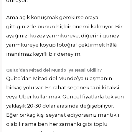
duruyor.
Ama açık konuşmak gerekirse oraya
gittiğinizde bunun hiçbir önemi kalmıyor. Bir
ayağınızı kuzey yarımküreye, diğerini güney
yarımküreye koyup fotoğraf çektirmek hâlâ
inanılmaz keyifli bir deneyim.
Quito’dan Mitad del Mundo ’ya Nasıl Gidilir?
Quito’dan Mitad del Mundo’ya ulaşmanın
birkaç yolu var. En rahat seçenek tabi ki taksi
veya Uber kullanmak. Güncel fiyatlarla tek yön
yaklaşık 20-30 dolar arasında değişebiliyor.
Eğer birkaç kişi seyahat ediyorsanız mantıklı
olabilir ama ben her zamanki gibi toplu