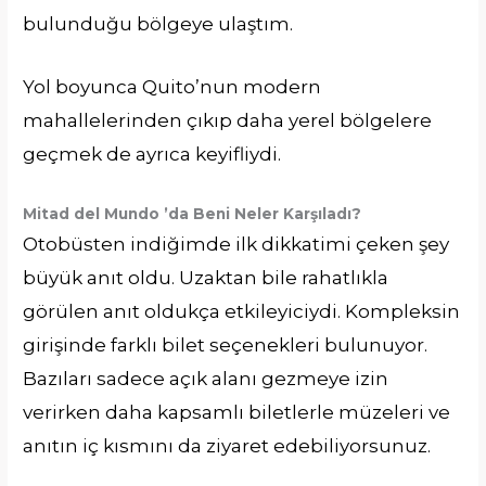
bulunduğu bölgeye ulaştım.
Yol boyunca Quito’nun modern
mahallelerinden çıkıp daha yerel bölgelere
geçmek de ayrıca keyifliydi.
Mitad del Mundo ’da Beni Neler Karşıladı?
Otobüsten indiğimde ilk dikkatimi çeken şey
büyük anıt oldu. Uzaktan bile rahatlıkla
görülen anıt oldukça etkileyiciydi. Kompleksin
girişinde farklı bilet seçenekleri bulunuyor.
Bazıları sadece açık alanı gezmeye izin
verirken daha kapsamlı biletlerle müzeleri ve
anıtın iç kısmını da ziyaret edebiliyorsunuz.