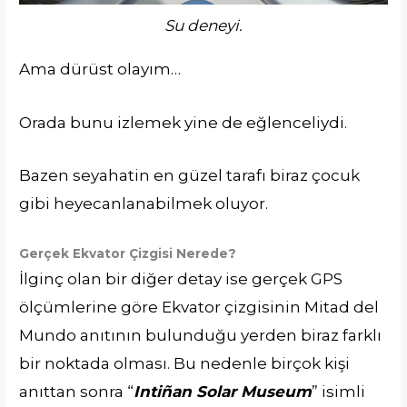
Su deneyi.
Ama dürüst olayım…
Orada bunu izlemek yine de eğlenceliydi.
Bazen seyahatin en güzel tarafı biraz çocuk
gibi heyecanlanabilmek oluyor.
Gerçek Ekvator Çizgisi Nerede?
İlginç olan bir diğer detay ise gerçek GPS
ölçümlerine göre Ekvator çizgisinin Mitad del
Mundo anıtının bulunduğu yerden biraz farklı
bir noktada olması. Bu nedenle birçok kişi
anıttan sonra “
Intiñan Solar Museum
” isimli