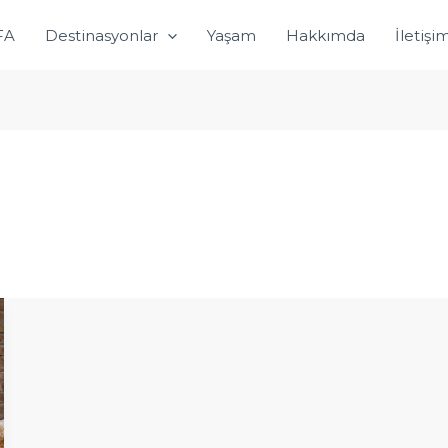
FA
Destinasyonlar
Yaşam
Hakkımda
İletişi