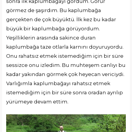
sonra ilk kaplumbağayı gördüm. Görür
görmez de şaşırdım. Bu kaplumbağa
gerçekten de çok büyüktü. İlk kez bu kadar
büyük bir kaplumbağa görüyordum.
Yeşilliklerin arasında sakince duran
kaplumbağa taze otlarla karnını doyuruyordu.
Onu rahatsız etmek istemediğim için bir süre
sessizce onu izledim. Bu muhteşem canlıyı bu
kadar yakından görmek çok heyecan vericiydi.
Varlığımla kaplumbağayı rahatsız etmek
istemediğim için bir süre sonra oradan ayrılıp
yürümeye devam ettim.