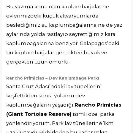
Bu yazıma konu olan kaplumbağalar ne
evlerimizdeki küçük akvaryumlarda
beslediğimiz su kaplumbağalarına ne de yaz
aylarında yolda rastlayıp seyrettiğimiz kara
kaplumbağalarına benziyor. Galapagos’daki
bu kaplumbağalar gerçekten büyük ve
gerçekten uzun ömürlü.
Rancho Primicias – Dev Kaplumbağa Parkı
Santa Cruz Adası’ndaki lav tünellerini
keşfettikten sonra yolumu dev
kaplumbağaların yaşadığı
Rancho Primicias
(Giant Tortoise Reserve)
isimli özel parka
yönlendiriyorum. Park lav tünellerine 1km
uzaklıktaydı. Birbirlerine bu kadar yakın