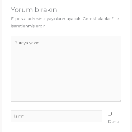
Yorum bırakın
E-posta adresiniz yayınlanmayacak.
Gerekli alanlar
*
ile
işaretlenmişlerdir
Buraya
yazın..
İsim*
Daha