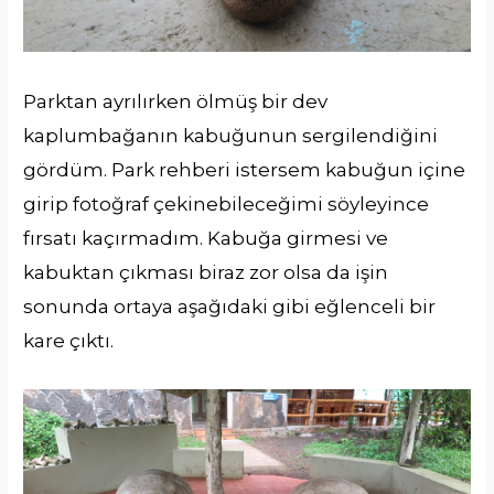
Parktan ayrılırken ölmüş bir dev
kaplumbağanın kabuğunun sergilendiğini
gördüm. Park rehberi istersem kabuğun içine
girip fotoğraf çekinebileceğimi söyleyince
fırsatı kaçırmadım. Kabuğa girmesi ve
kabuktan çıkması biraz zor olsa da işin
sonunda ortaya aşağıdaki gibi eğlenceli bir
kare çıktı.