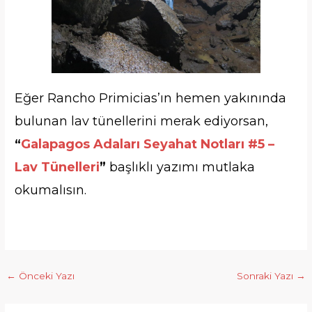
Eğer Rancho Primicias’ın hemen yakınında
bulunan lav tünellerini merak ediyorsan,
“
Galapagos Adaları Seyahat Notları #5 –
Lav Tünelleri
”
başlıklı yazımı mutlaka
okumalısın.
←
Önceki Yazı
Sonraki Yazı
→