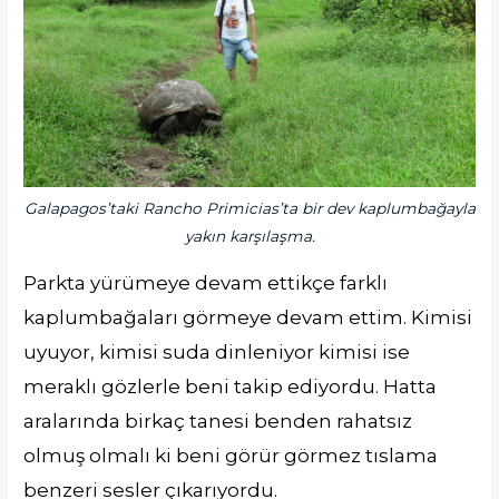
Galapagos’taki Rancho Primicias’ta bir dev kaplumbağayla
yakın karşılaşma.
Parkta yürümeye devam ettikçe farklı
kaplumbağaları görmeye devam ettim. Kimisi
uyuyor, kimisi suda dinleniyor kimisi ise
meraklı gözlerle beni takip ediyordu. Hatta
aralarında birkaç tanesi benden rahatsız
olmuş olmalı ki beni görür görmez tıslama
benzeri sesler çıkarıyordu.