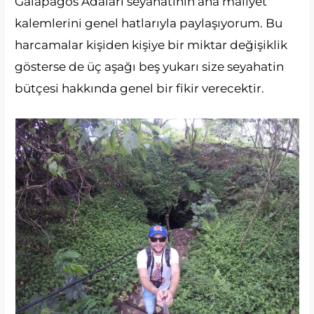
Galapagos Adaları seyahatinin ana maliyet
kalemlerini genel hatlarıyla paylaşıyorum. Bu
harcamalar kişiden kişiye bir miktar değişiklik
gösterse de üç aşağı beş yukarı size seyahatin
bütçesi hakkında genel bir fikir verecektir.