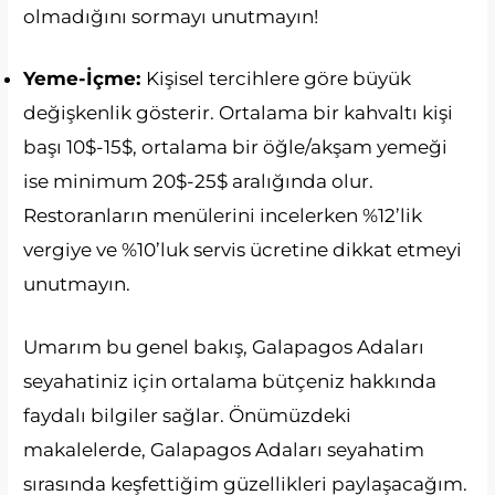
olmadığını sormayı unutmayın!
Yeme-İçme:
Kişisel tercihlere göre büyük
değişkenlik gösterir. Ortalama bir kahvaltı kişi
başı 10$-15$, ortalama bir öğle/akşam yemeği
ise minimum 20$-25$ aralığında olur.
Restoranların menülerini incelerken %12’lik
vergiye ve %10’luk servis ücretine dikkat etmeyi
unutmayın.
Umarım bu genel bakış, Galapagos Adaları
seyahatiniz için ortalama bütçeniz hakkında
faydalı bilgiler sağlar. Önümüzdeki
makalelerde, Galapagos Adaları seyahatim
sırasında keşfettiğim güzellikleri paylaşacağım.