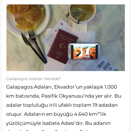
Galapagos Adaları Nerede?
Galapagos Adaları, Ekvador’un yaklaşık 1.000
km batısında, Pasifik Okyanusu’nda yer alır. Bu
adalar topluluğu irili ufaklı toplam 19 adadan
oluşur. Adaların en büyüğü 4.640 km²’lik
yüzölçümüyle Isabela Adası’dır. Bu adanın