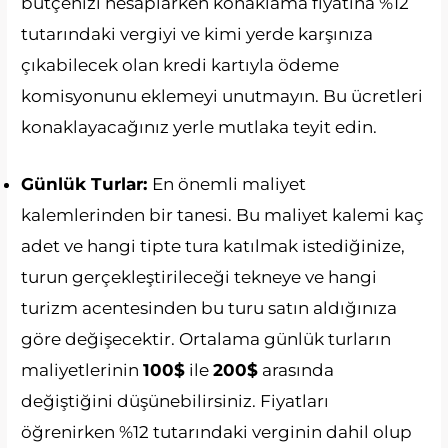
bütçenizi hesaplarken konaklama fiyatına %12
tutarındaki vergiyi ve kimi yerde karşınıza
çıkabilecek olan kredi kartıyla ödeme
komisyonunu eklemeyi unutmayın. Bu ücretleri
konaklayacağınız yerle mutlaka teyit edin.
Günlük Turlar:
En önemli maliyet
kalemlerinden bir tanesi. Bu maliyet kalemi kaç
adet ve hangi tipte tura katılmak istediğinize,
turun gerçekleştirileceği tekneye ve hangi
turizm acentesinden bu turu satın aldığınıza
göre değişecektir. Ortalama günlük turların
maliyetlerinin
100$
ile
200$
arasında
değiştiğini düşünebilirsiniz. Fiyatları
öğrenirken %12 tutarındaki verginin dahil olup