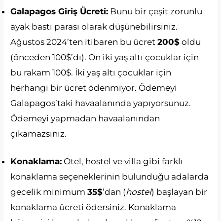
Galapagos Giriş Ücreti:
Bunu bir çeşit zorunlu
ayak bastı parası olarak düşünebilirsiniz.
Ağustos 2024’ten itibaren bu ücret
200$
oldu
(önceden 100$’dı). On iki yaş altı çocuklar için
bu rakam 100$. İki yaş altı çocuklar için
herhangi bir ücret ödenmiyor. Ödemeyi
Galapagos’taki havaalanında yapıyorsunuz.
Ödemeyi yapmadan havaalanından
çıkamazsınız.
Konaklama:
Otel, hostel ve villa gibi farklı
konaklama seçeneklerinin bulunduğu adalarda
gecelik minimum
35$
’dan (
hostel
) başlayan bir
konaklama ücreti ödersiniz. Konaklama