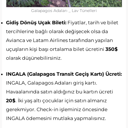
Galapagos Adaları _ Lav Tünelleri
Gidiş Dönüş Uçak Bileti:
Fiyatlar, tarih ve bilet
tercihlerine bağlı olarak değişecek olsa da
Avianca ve Latam Airlines tarafından yapılan
uçuşların kişi başı ortalama bilet ücretini
350$
olarak düşünebilirsiniz.
INGALA (Galapagos Transit Geçiş Kartı) Ücreti:
INGALA, Galapagos Adaları giriş kartı.
Havaalanında satın aldığınız bu kartın ücreti
20$
. İki yaş altı çocuklar için satın almanız
gerekmiyor. Check-in işleminiz öncesinde
INGALA ödemesini mutlaka yapmalısınız.