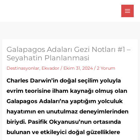
İçeriğe
atla
Galapagos Adaları Gezi Notları #1 –
Seyahatin Planlanmasi
Destinasyonlar
,
Ekvador
/
Ekim 31, 2024
/
2 Yorum
Charles Darwin’in doğal seçilim yoluyla
evrim teorisine ilham kaynağı olmuş olan
Galapagos Adaları’na yaptığım yolculuk
hayatımın en unutulmaz deneyimlerinden
biriydi. Pasifik Okyanusu’nun ortasında
bulunan ve etkileyici doğal güzelliklere