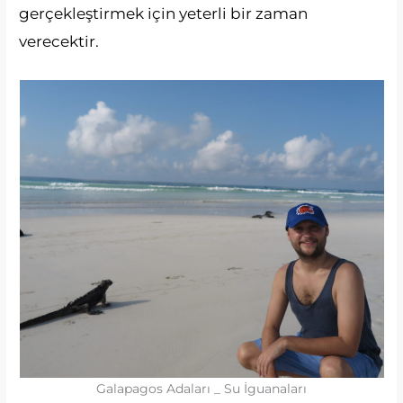
gerçekleştirmek için yeterli bir zaman
verecektir.
Galapagos Adaları _ Su İguanaları