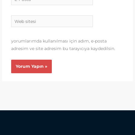
Posta*
Web
sitesi
yorumlarımda kullanılması için adım, e-posta
adresim ve site adresim bu tarayıcıya kaydedilsin.