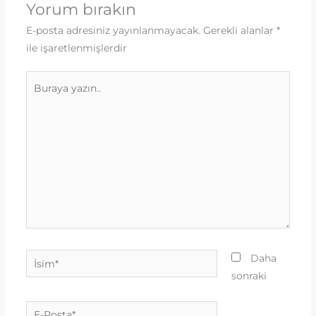
Yorum bırakın
E-posta adresiniz yayınlanmayacak.
Gerekli alanlar
*
ile işaretlenmişlerdir
Buraya
yazın..
İsim*
Daha
sonraki
E-