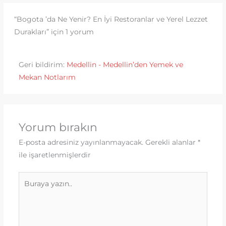
“Bogota ’da Ne Yenir? En İyi Restoranlar ve Yerel Lezzet
Durakları” için 1 yorum
Geri bildirim:
Medellin - Medellin’den Yemek ve
Mekan Notlarım
Yorum bırakın
E-posta adresiniz yayınlanmayacak.
Gerekli alanlar
*
ile işaretlenmişlerdir
Buraya
yazın..