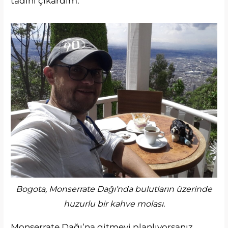
tadını çıkardım.
Bogota, Monserrate Dağı’nda bulutların üzerinde
huzurlu bir kahve molası.
Monserrate Dağı’na gitmeyi planlıyorsanız