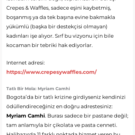
Crepes & Waffles, sadece eşini kaybetmiş,
boşanmış ya da tek başına evine bakmakla
yükümlü (başka bir destekçisi olmayan)
kadınları işe alıyor. Sırf bu vizyonu için bile
kocaman bir tebriki hak ediyorlar.
Internet adresi:
https://www.crepesywaffles.com/
Tatlı Bir Mola: Myriam Camhi
Bogota’da bir tatlı krizine girdiyseniz kendinizi
ödüllendireceğiniz en doğru adrestesiniz:
Myriam Camhi
. Burası sadece bir pastane değil;
tam anlamıyla bir çikolata ve pasta cenneti.
Halihazırda 11 farklı noktada hizmet veren bu