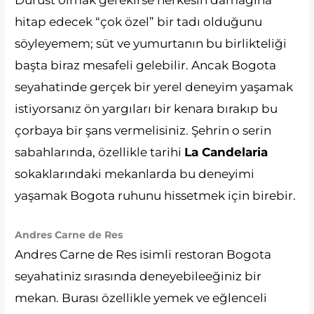
Dürüst olmak gerekirse herkesin damağına
hitap edecek “çok özel” bir tadı olduğunu
söyleyemem; süt ve yumurtanın bu birlikteliği
başta biraz mesafeli gelebilir. Ancak Bogota
seyahatinde gerçek bir yerel deneyim yaşamak
istiyorsanız ön yargıları bir kenara bırakıp bu
çorbaya bir şans vermelisiniz. Şehrin o serin
sabahlarında, özellikle tarihi
La Candelaria
sokaklarındaki mekanlarda bu deneyimi
yaşamak Bogota ruhunu hissetmek için birebir.
Andres Carne de Res
Andres Carne de Res isimli restoran Bogota
seyahatiniz sırasında deneyebileeğiniz bir
mekan. Burası özellikle yemek ve eğlenceli