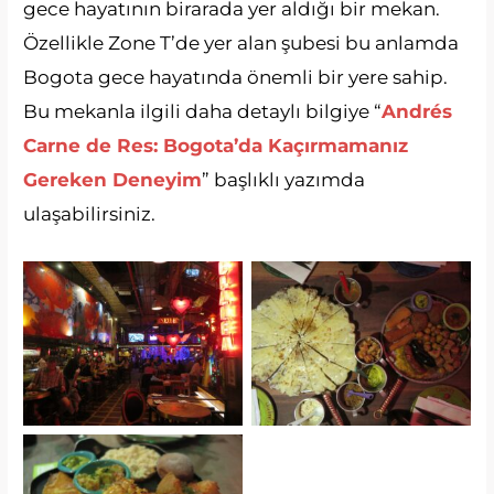
gece hayatının birarada yer aldığı bir mekan.
Özellikle Zone T’de yer alan şubesi bu anlamda
Bogota gece hayatında önemli bir yere sahip.
Bu mekanla ilgili daha detaylı bilgiye “
Andrés
Carne de Res: Bogota’da Kaçırmamanız
Gereken Deneyim
” başlıklı yazımda
ulaşabilirsiniz.