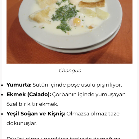
Changua
Yumurta:
Sütün içinde poşe usulü pişiriliyor.
Ekmek (Calado):
Çorbanın içinde yumuşayan
özel bir kıtır ekmek.
Yeşil Soğan ve Kişniş:
Olmazsa olmaz taze
dokunuşlar.