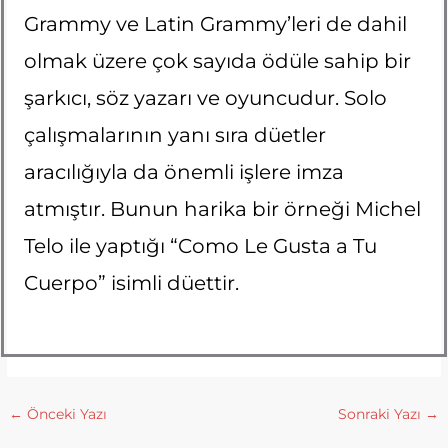
Grammy ve Latin Grammy’leri de dahil
olmak üzere çok sayıda ödüle sahip bir
şarkıcı, söz yazarı ve oyuncudur. Solo
çalışmalarının yanı sıra düetler
aracılığıyla da önemli işlere imza
atmıştır. Bunun harika bir örneği Michel
Telo ile yaptığı “Como Le Gusta a Tu
Cuerpo” isimli düettir.
←
Önceki Yazı
Sonraki Yazı
→