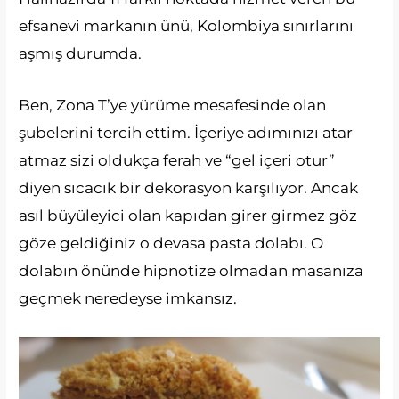
efsanevi markanın ünü, Kolombiya sınırlarını
aşmış durumda.
Ben, Zona T’ye yürüme mesafesinde olan
şubelerini tercih ettim. İçeriye adımınızı atar
atmaz sizi oldukça ferah ve “gel içeri otur”
diyen sıcacık bir dekorasyon karşılıyor. Ancak
asıl büyüleyici olan kapıdan girer girmez göz
göze geldiğiniz o devasa pasta dolabı. O
dolabın önünde hipnotize olmadan masanıza
geçmek neredeyse imkansız.