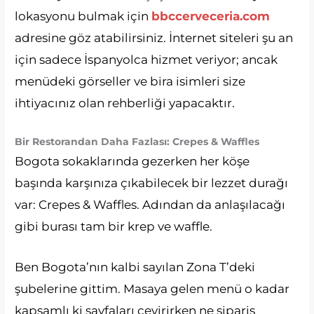
lokasyonu bulmak için
bbccerveceria.com
adresine göz atabilirsiniz. İnternet siteleri şu an
için sadece İspanyolca hizmet veriyor; ancak
menüdeki görseller ve bira isimleri size
ihtiyacınız olan rehberliği yapacaktır.
Bir Restorandan Daha Fazlası: Crepes & Waffles
Bogota sokaklarında gezerken her köşe
başında karşınıza çıkabilecek bir lezzet durağı
var: Crepes & Waffles. Adından da anlaşılacağı
gibi burası tam bir krep ve waffle.
Ben Bogota’nın kalbi sayılan Zona T’deki
şubelerine gittim. Masaya gelen menü o kadar
kapsamlı ki sayfaları çevirirken ne sipariş