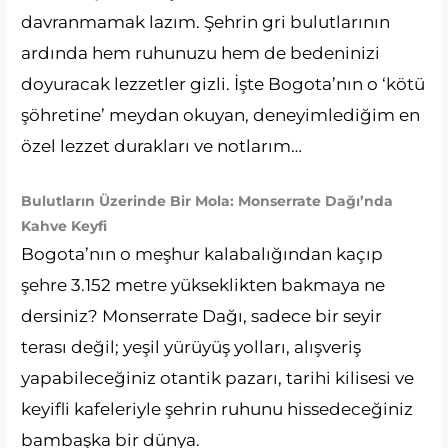
davranmamak lazım. Şehrin gri bulutlarının
ardında hem ruhunuzu hem de bedeninizi
doyuracak lezzetler gizli. İşte Bogota’nın o ‘kötü
şöhretine’ meydan okuyan, deneyimlediğim en
özel lezzet durakları ve notlarım…
Bulutların Üzerinde Bir Mola: Monserrate Dağı’nda
Kahve Keyfi
Bogota’nın o meşhur kalabalığından kaçıp
şehre 3.152 metre yükseklikten bakmaya ne
dersiniz? Monserrate Dağı, sadece bir seyir
terası değil; yeşil yürüyüş yolları, alışveriş
yapabileceğiniz otantik pazarı, tarihi kilisesi ve
keyifli kafeleriyle şehrin ruhunu hissedeceğiniz
bambaşka bir dünya.