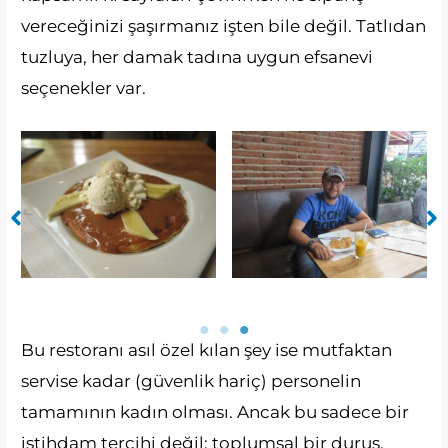
vereceğinizi şaşırmanız işten bile değil. Tatlıdan
tuzluya, her damak tadına uygun efsanevi
seçenekler var.
Bu restoranı asıl özel kılan şey ise mutfaktan
servise kadar (güvenlik hariç) personelin
tamamının kadın olması. Ancak bu sadece bir
istihdam tercihi değil; toplumsal bir duruş.