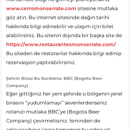
www.cerromonserrate.com
sitesine mutlaka
göz atın. Bu internet sitesinde dağın tarihi
hakkında bilgi edinebilir ve ulaşım için bilet
alabilirsiniz. Bu sitenin dışında bir başka site de
https://www.restaurantesmonserrate.com/
Bu siteden de restoranlar hakkında bilgi edinip
rezervasyon yaptırabilirsiniz.
Şehrin Birası Bu Bardakta: BBC (Bogota Beer
Company)
Eğer gittiğiniz her yeni şehirde o bölgenin yerel
birasını “yudumlamayı” sevenlerdenseniz
rotanızı mutlaka BBC’ye (Bogota Beer
Company) çevirmelisiniz. İsminden de
anlayacağınız üzere tamamen bu şehre ait,