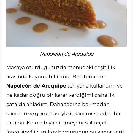
Napoleón de Arequipe
Masaya oturduğunuzda menüdeki çeşitlilik
arasında kaybolabilirsiniz. Ben tercihimi
Napoleón de Arequipe
’ten yana kullandım ve
ne kadar doğru bir karar verdiğimi daha ilk
çatalda anladım. Daha tadına bakmadan,
sunumu ve görüntüsüyle insanı mest eden bir
tatlı bu. Kolombiya’nın meşhur süt reçeli
(arequipe) ile milföy hamurunun bu kadar zarif