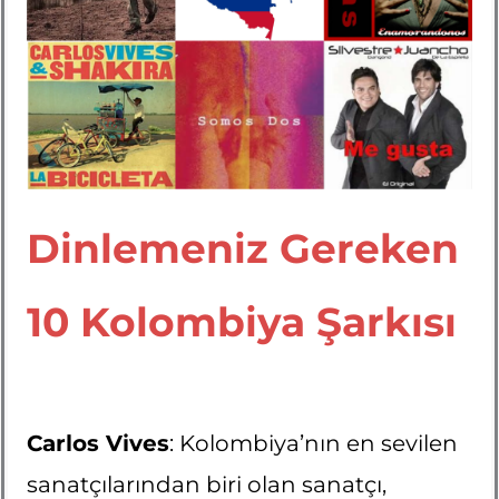
Dinlemeniz Gereken
10 Kolombiya Şarkısı
Carlos Vives
: Kolombiya’nın en sevilen
sanatçılarından biri olan sanatçı,