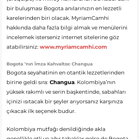
bir buluşması Bogota anılarınızın en lezzetli
karelerinden biri olacak. MyriamCamhi
hakkında daha fazla bilgi almak ve menülerini
incelemek isterseniz internet sitelerine göz
atabilirsiniz:
www.myriamcamhi.com
Bogota ’nın İmza Kahvaltısı: Changua
Bogota seyahatinin en otantik lezzetlerinden
birine geldi sıra:
Changua
. Kolombiya’nın
yüksek rakımlı ve serin başkentinde, sabahları
içinizi ısıtacak bir şeyler arıyorsanız karşınıza
çıkacak ilk seçenek budur.
Kolombiya mutfağı denildiğinde akla
genellikle etli ve ağır tabaklar gelse de Bogota