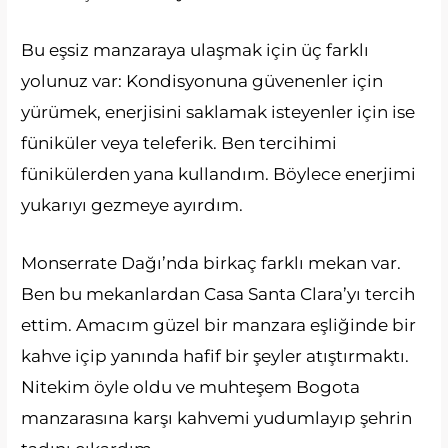
Bu eşsiz manzaraya ulaşmak için üç farklı
yolunuz var: Kondisyonuna güvenenler için
yürümek, enerjisini saklamak isteyenler için ise
füniküler veya teleferik. Ben tercihimi
fünikülerden yana kullandım. Böylece enerjimi
yukarıyı gezmeye ayırdım.
Monserrate Dağı’nda birkaç farklı mekan var.
Ben bu mekanlardan Casa Santa Clara’yı tercih
ettim. Amacım güzel bir manzara eşliğinde bir
kahve içip yanında hafif bir şeyler atıştırmaktı.
Nitekim öyle oldu ve muhteşem Bogota
manzarasına karşı kahvemi yudumlayıp şehrin