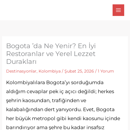
İçeriğe
atla
Bogota ’da Ne Yenir? En İyi
Restoranlar ve Yerel Lezzet
Durakları
Destinasyonlar
,
Kolombiya
/
Şubat 25, 2026
/
1 Yorum
Kolombiyalılara Bogota’yı sorduğumda
aldığım cevaplar pek iç açıcı değildi; herkes
şehrin kaosundan, trafiğinden ve
kalabalığından dert yanıyordu. Evet, Bogota
her büyük metropol gibi kendi kaosunu içinde
barındırıyor ama şehre bu kadar insafsız