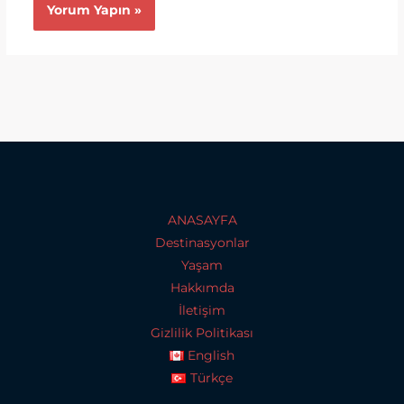
ANASAYFA
Destinasyonlar
Yaşam
Hakkımda
İletişim
Gizlilik Politikası
English
Türkçe