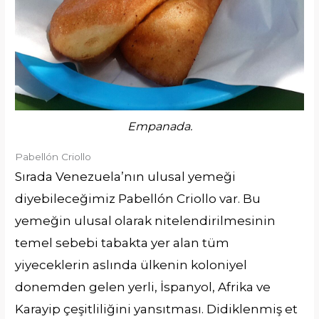
Empanada.
Pabellón Criollo
Sırada Venezuela’nın ulusal yemeği
diyebileceğimiz Pabellón Criollo var. Bu
yemeğin ulusal olarak nitelendirilmesinin
temel sebebi tabakta yer alan tüm
yiyeceklerin aslında ülkenin koloniyel
donemden gelen yerli, İspanyol, Afrika ve
Karayip çeşitliliğini yansıtması. Didiklenmiş et