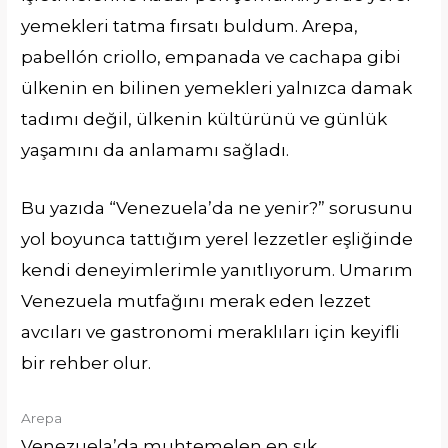
yemekleri tatma fırsatı buldum. Arepa,
pabellón criollo, empanada ve cachapa gibi
ülkenin en bilinen yemekleri yalnızca damak
tadımı değil, ülkenin kültürünü ve günlük
yaşamını da anlamamı sağladı.
Bu yazıda “Venezuela’da ne yenir?” sorusunu
yol boyunca tattığım yerel lezzetler eşliğinde
kendi deneyimlerimle yanıtlıyorum. Umarım
Venezuela mutfağını merak eden lezzet
avcıları ve gastronomi meraklıları için keyifli
bir rehber olur.
Arepa
Venezuela’da muhtemelen en sık