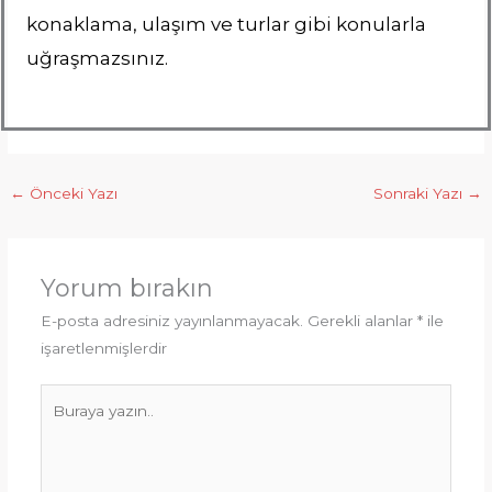
konaklama, ulaşım ve turlar gibi konularla
uğraşmazsınız.
←
Önceki Yazı
Sonraki Yazı
→
Yorum bırakın
E-posta adresiniz yayınlanmayacak.
Gerekli alanlar
*
ile
işaretlenmişlerdir
Buraya
yazın..