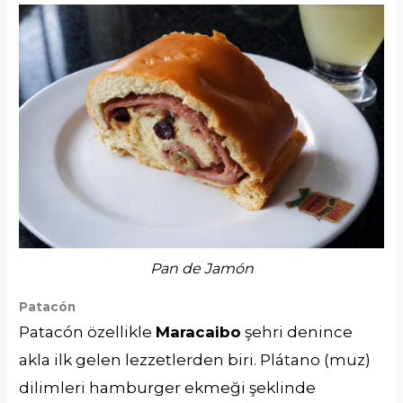
Pan de Jamón
Patacón
Patacón özellikle
Maracaibo
şehri denince
akla ilk gelen lezzetlerden biri. Plátano (muz)
dilimleri hamburger ekmeği şeklinde