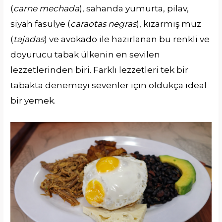
(
carne mechada
), sahanda yumurta, pilav,
siyah fasulye (
caraotas negras
), kızarmış muz
(
tajadas
) ve avokado ile hazırlanan bu renkli ve
doyurucu tabak ülkenin en sevilen
lezzetlerinden biri. Farklı lezzetleri tek bir
tabakta denemeyi sevenler için oldukça ideal
bir yemek.