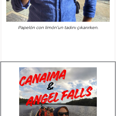
Papelón con limón’un tadını çıkarırken.