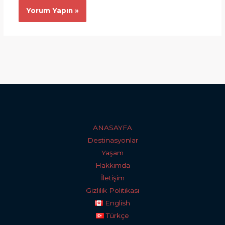
ANASAYFA
Destinasyonlar
Yaşam
Hakkımda
İletişim
Gizlilik Politikası
English
Türkçe