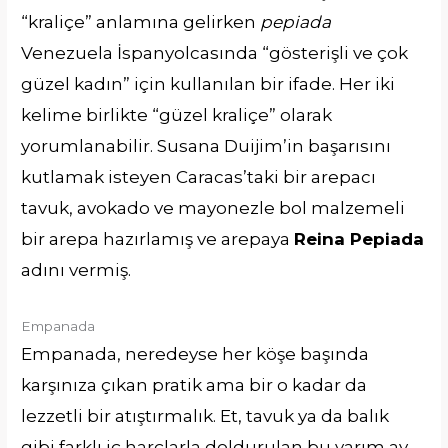
“kraliçe” anlamına gelirken
pepiada
Venezuela İspanyolcasında “gösterişli ve çok
güzel kadın” için kullanılan bir ifade. Her iki
kelime birlikte “güzel kraliçe” olarak
yorumlanabilir. Susana Duijim’in başarısını
kutlamak isteyen Caracas’taki bir arepacı
tavuk, avokado ve mayonezle bol malzemeli
bir arepa hazırlamış ve arepaya
Reina Pepiada
adını vermiş.
Empanada
Empanada, neredeyse her köşe başında
karşınıza çıkan pratik ama bir o kadar da
lezzetli bir atıştırmalık. Et, tavuk ya da balık
gibi farklı iç harçlarla doldurulan bu yarım ay