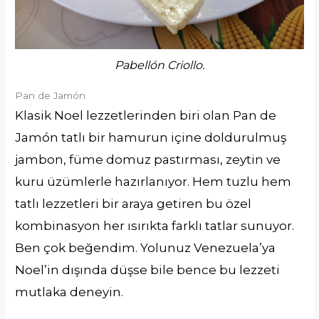
Pabellón Criollo.
Pan de Jamón
Klasik Noel lezzetlerinden biri olan Pan de
Jamón tatlı bir hamurun içine doldurulmuş
jambon, füme domuz pastırması, zeytin ve
kuru üzümlerle hazırlanıyor. Hem tuzlu hem
tatlı lezzetleri bir araya getiren bu özel
kombinasyon her ısırıkta farklı tatlar sunuyor.
Ben çok beğendim. Yolunuz Venezuela’ya
Noel’in dışında düşse bile bence bu lezzeti
mutlaka deneyin.