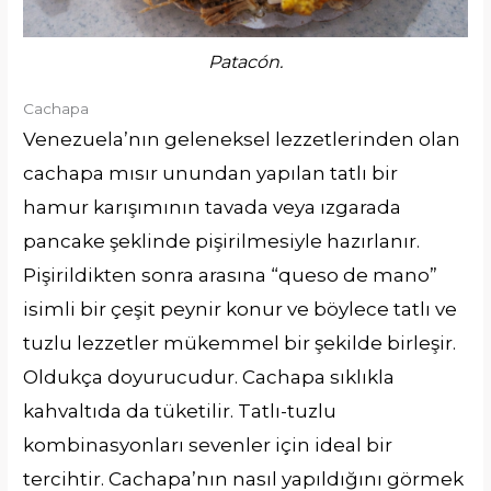
Patacón.
Cachapa
Venezuela’nın geleneksel lezzetlerinden olan
cachapa mısır unundan yapılan tatlı bir
hamur karışımının tavada veya ızgarada
pancake şeklinde pişirilmesiyle hazırlanır.
Pişirildikten sonra arasına “queso de mano”
isimli bir çeşit peynir konur ve böylece tatlı ve
tuzlu lezzetler mükemmel bir şekilde birleşir.
Oldukça doyurucudur. Cachapa sıklıkla
kahvaltıda da tüketilir. Tatlı-tuzlu
kombinasyonları sevenler için ideal bir
tercihtir. Cachapa’nın nasıl yapıldığını görmek