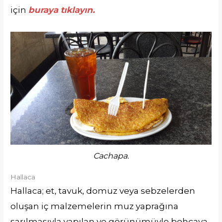
için
buraya tıklayın.
Cachapa.
Hallaca
Hallaca; et, tavuk, domuz veya sebzelerden
oluşan iç malzemelerin muz yaprağına
sarılmasıyla yapılan ve görünümüyle bohçaya